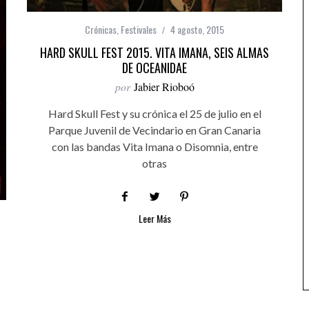
Crónicas
,
Festivales
4 agosto, 2015
HARD SKULL FEST 2015. VITA IMANA, SEIS ALMAS
DE OCEANIDAE
por
Jabier Rioboó
Hard Skull Fest y su crónica el 25 de julio en el
Parque Juvenil de Vecindario en Gran Canaria
con las bandas Vita Imana o Disomnia, entre
otras
Leer Más