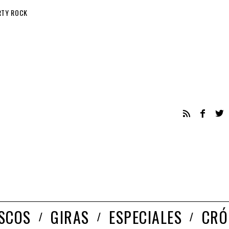
RTY ROCK
ISCOS
GIRAS
ESPECIALES
CRÓ