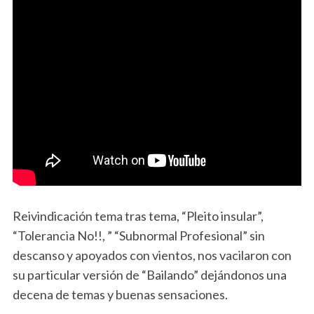
Reivindicación tema tras tema, “Pleito insular”,
“Tolerancia No!!, ” “Subnormal Profesional” sin
descanso y apoyados con vientos, nos vacilaron con
su particular versión de “Bailando” dejándonos una
decena de temas y buenas sensaciones.