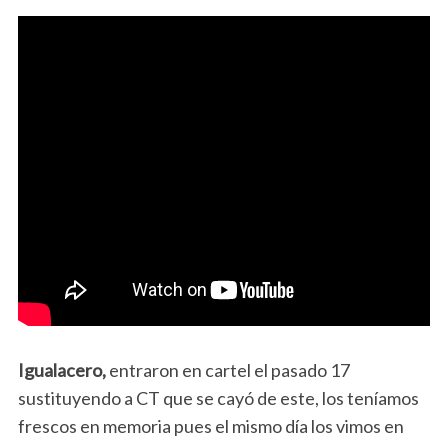
Igualacero,
entraron en cartel el pasado 17
sustituyendo a CT que se cayó de este, los teníamos
frescos en memoria pues el mismo día los vimos en