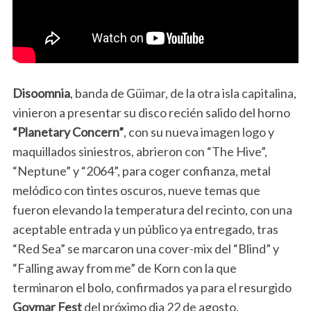
Disoomnia
, banda de Güimar, de la otra isla capitalina,
vinieron a presentar su disco recién salido del horno
“Planetary Concern”
, con su nueva imagen logo y
maquillados siniestros, abrieron con “The Hive”,
“Neptune” y “2064”, para coger confianza, metal
melódico con tintes oscuros, nueve temas que
fueron elevando la temperatura del recinto, con una
aceptable entrada y un público ya entregado, tras
“Red Sea” se marcaron una cover-mix del “Blind” y
“Falling away from me” de Korn con la que
terminaron el bolo, confirmados ya para el resurgido
Goymar Fest
del próximo dia 22 de agosto.