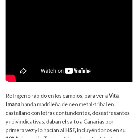
Refrigerio rápido en los cambios, para ver a
Vita
Imana
banda madrileña de neo metal-tribal en
castellano con letras contundentes, desestresantes
y reivindicativas, daban el salto a Canarias por
primera vez y lo hacían al
HSF,
incluyéndonos en su