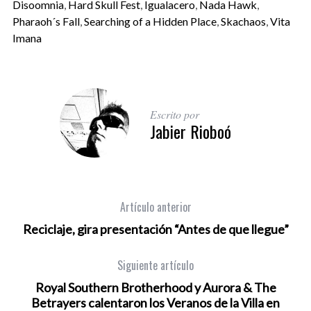
Disoomnia
,
Hard Skull Fest
,
Igualacero
,
Nada Hawk
,
Pharaoh´s Fall
,
Searching of a Hidden Place
,
Skachaos
,
Vita
Imana
Escrito por
Jabier Rioboó
Artículo anterior
Reciclaje, gira presentación “Antes de que llegue”
Siguiente artículo
Royal Southern Brotherhood y Aurora & The
Betrayers calentaron los Veranos de la Villa en