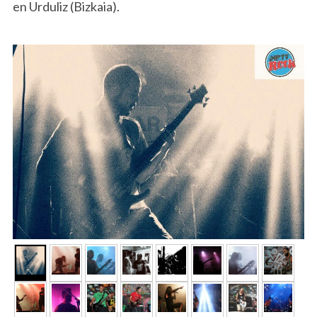
en Urduliz (Bizkaia).