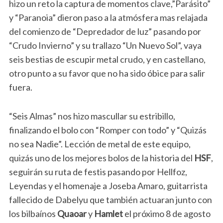
hizo un reto la captura de momentos clave,”Parásito”
y “Paranoia” dieron paso a la atmósfera mas relajada
del comienzo de “Depredador de luz” pasando por
“Crudo Invierno” y su trallazo “Un Nuevo Sol”, vaya
seis bestias de escupir metal crudo, y en castellano,
otro punto a su favor que no ha sido óbice para salir
fuera.
“Seis Almas” nos hizo mascullar su estribillo,
finalizando el bolo con “Romper con todo” y “Quizás
no sea Nadie”. Lección de metal de este equipo,
quizás uno de los mejores bolos de la historia del
HSF
,
seguirán su ruta de festis pasando por Hellfoz,
Leyendas y el homenaje a Joseba Amaro, guitarrista
fallecido de Dabelyu que también actuaran junto con
los bilbaínos
Quaoar
y
Hamlet
el próximo 8 de agosto