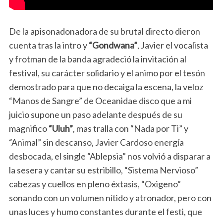
De la apisonadonadora de su brutal directo dieron
cuenta tras la intro y
“Gondwana”
, Javier el vocalista
y frotman de la banda agradeció la invitación al
festival, su carácter solidario y el animo por el tesón
demostrado para que no decaiga la escena, la veloz
“Manos de Sangre” de Oceanidae disco que a mi
juicio supone un paso adelante después de su
magnifico
“Uluh”
, mas tralla con “Nada por Ti” y
“Animal” sin descanso, Javier Cardoso energía
desbocada, el single “Ablepsia” nos volvió a disparar a
la sesera y cantar su estribillo, “Sistema Nervioso”
cabezas y cuellos en pleno éxtasis, “Oxigeno”
sonando con un volumen nítido y atronador, pero con
unas luces y humo constantes durante el festi, que