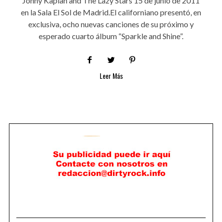
Jonny Kaplan and The Lazy Stars 15 de junio de 2011
en la Sala El Sol de Madrid.El californiano presentó, en
exclusiva, ocho nuevas canciones de su próximo y
esperado cuarto álbum “Sparkle and Shine”.
Leer Más