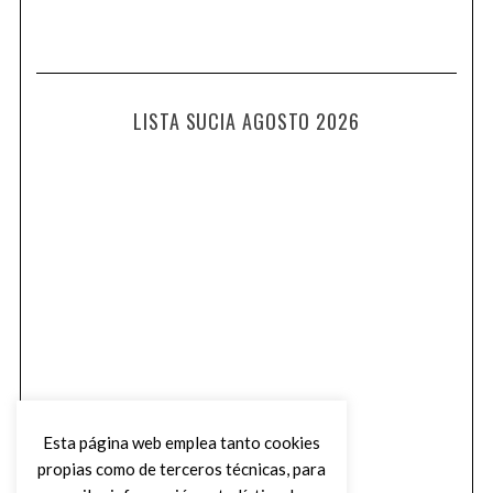
LISTA SUCIA AGOSTO 2026
Esta página web emplea tanto cookies
propias como de terceros técnicas, para