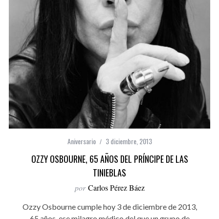
Aniversario
3 diciembre, 2013
OZZY OSBOURNE, 65 AÑOS DEL PRÍNCIPE DE LAS
TINIEBLAS
por
Carlos Pérez Báez
Ozzy Osbourne cumple hoy 3 de diciembre de 2013,
65 años, ese milagro médico del que un grupo de