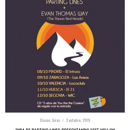
Discos
,
Giras
3 octubre, 2019