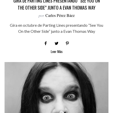
GIRA DE PARTING LINES PRESENTANDO “SEE YOU ON
THE OTHER SIDE” JUNTO A EVAN THOMAS WAY
por
Carlos Pérez Báez
Gira en octubre de Parting Lines presentando “See You
On the Other Side” junto a Evan Thomas Way
Leer Más