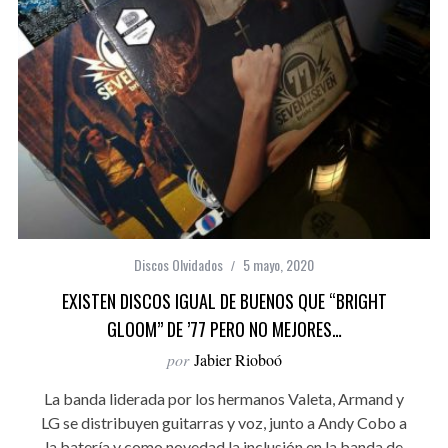
Discos Olvidados
5 mayo, 2020
EXISTEN DISCOS IGUAL DE BUENOS QUE “BRIGHT
GLOOM” DE ’77 PERO NO MEJORES…
por
Jabier Rioboó
La banda liderada por los hermanos Valeta, Armand y
LG se distribuyen guitarras y voz, junto a Andy Cobo a
la batería y como novedad la inclusión en la banda de