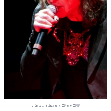
Crónicas
,
Festivales
26 julio, 2018