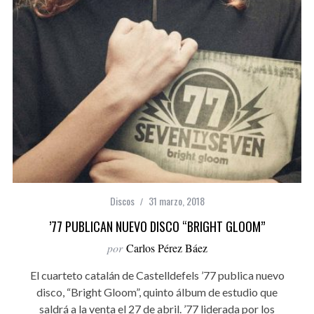
Discos
31 marzo, 2018
’77 PUBLICAN NUEVO DISCO “BRIGHT GLOOM”
por
Carlos Pérez Báez
El cuarteto catalán de Castelldefels ’77 publica nuevo
disco, “Bright Gloom”, quinto álbum de estudio que
saldrá a la venta el 27 de abril. ’77 liderada por los