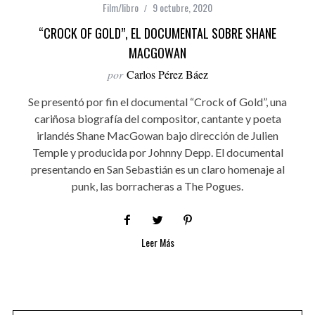
Film/libro
9 octubre, 2020
“CROCK OF GOLD”, EL DOCUMENTAL SOBRE SHANE
MACGOWAN
por
Carlos Pérez Báez
Se presentó por fin el documental “Crock of Gold”, una
cariñosa biografía del compositor, cantante y poeta
irlandés Shane MacGowan bajo dirección de Julien
Temple y producida por Johnny Depp. El documental
presentando en San Sebastián es un claro homenaje al
punk, las borracheras a The Pogues.
Leer Más