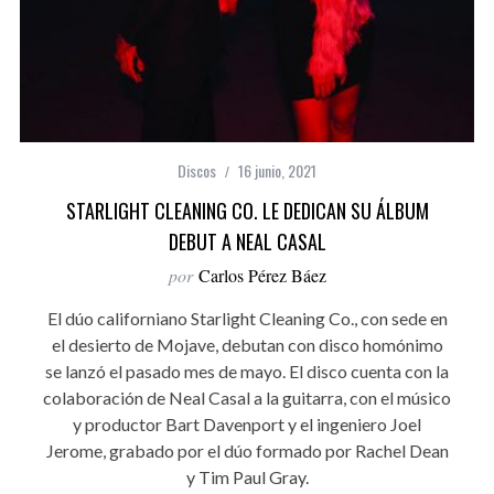
Discos
16 junio, 2021
STARLIGHT CLEANING CO. LE DEDICAN SU ÁLBUM
DEBUT A NEAL CASAL
por
Carlos Pérez Báez
El dúo californiano Starlight Cleaning Co., con sede en
el desierto de Mojave, debutan con disco homónimo
se lanzó el pasado mes de mayo. El disco cuenta con la
colaboración de Neal Casal a la guitarra, con el músico
y productor Bart Davenport y el ingeniero Joel
Jerome, grabado por el dúo formado por Rachel Dean
y Tim Paul Gray.