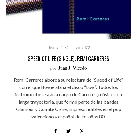
Discos
24 marzo, 2022
SPEED OF LIFE (SINGLE). REMI CARRERES
por
Juan J. Vicedo
Remi Carreres aborda su relectura de “Speed of Life”,
con el que Bowie abría el disco “Low”. Todos los
instrumentos están a cargo de Carreres, músico con
larga trayectoria, que formó parte de las bandas
Glamour y Comité Cisne, imprescindibles en el pop
valenciano y español de los años 80.