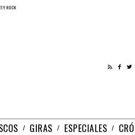
RTY ROCK
ISCOS
GIRAS
ESPECIALES
CRÓ