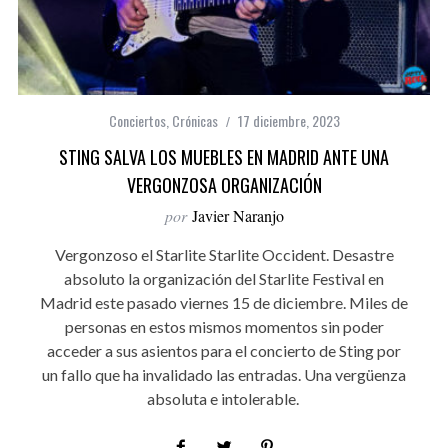
Conciertos
,
Crónicas
17 diciembre, 2023
STING SALVA LOS MUEBLES EN MADRID ANTE UNA
VERGONZOSA ORGANIZACIÓN
por
Javier Naranjo
Vergonzoso el Starlite Starlite Occident. Desastre
absoluto la organización del Starlite Festival en
Madrid este pasado viernes 15 de diciembre. Miles de
personas en estos mismos momentos sin poder
acceder a sus asientos para el concierto de Sting por
un fallo que ha invalidado las entradas. Una vergüenza
absoluta e intolerable.