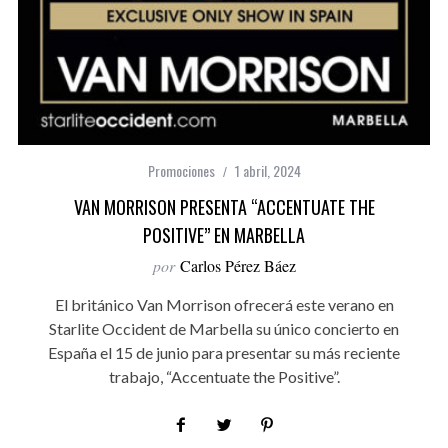
Promociones
1 abril, 2024
VAN MORRISON PRESENTA “ACCENTUATE THE
POSITIVE” EN MARBELLA
por
Carlos Pérez Báez
El británico Van Morrison ofrecerá este verano en
Starlite Occident de Marbella su único concierto en
España el 15 de junio para presentar su más reciente
trabajo, “Accentuate the Positive”.