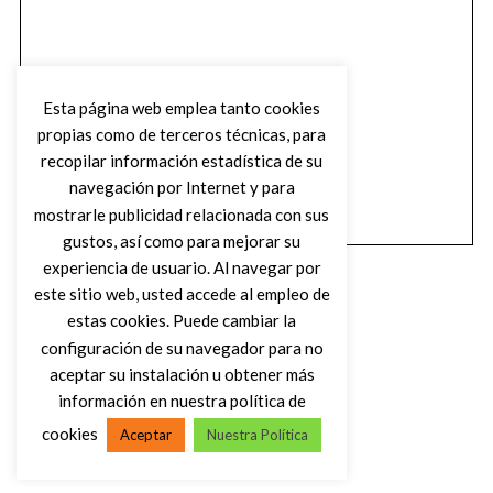
Esta página web emplea tanto cookies
propias como de terceros técnicas, para
recopilar información estadística de su
navegación por Internet y para
mostrarle publicidad relacionada con sus
gustos, así como para mejorar su
experiencia de usuario. Al navegar por
este sitio web, usted accede al empleo de
estas cookies. Puede cambiar la
configuración de su navegador para no
aceptar su instalación u obtener más
(C) DIRTY ROCK MAGAZINE
información en nuestra política de
cookies
Aceptar
Nuestra Política
VOLVER AL INICIO