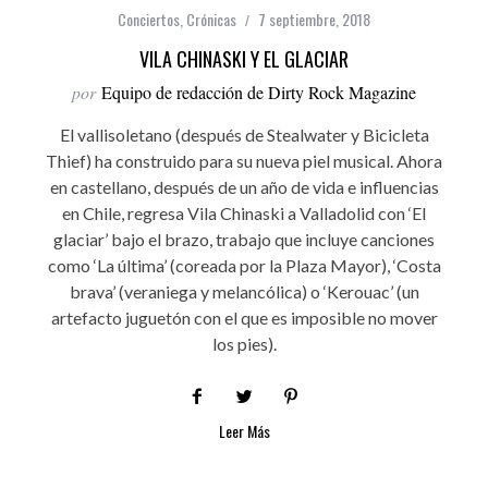
Conciertos
,
Crónicas
7 septiembre, 2018
VILA CHINASKI Y EL GLACIAR
por
Equipo de redacción de Dirty Rock Magazine
El vallisoletano (después de Stealwater y Bicicleta
Thief) ha construido para su nueva piel musical. Ahora
en castellano, después de un año de vida e influencias
en Chile, regresa Vila Chinaski a Valladolid con ‘El
glaciar’ bajo el brazo, trabajo que incluye canciones
como ‘La última’ (coreada por la Plaza Mayor), ‘Costa
brava’ (veraniega y melancólica) o ‘Kerouac’ (un
artefacto juguetón con el que es imposible no mover
los pies).
Leer Más