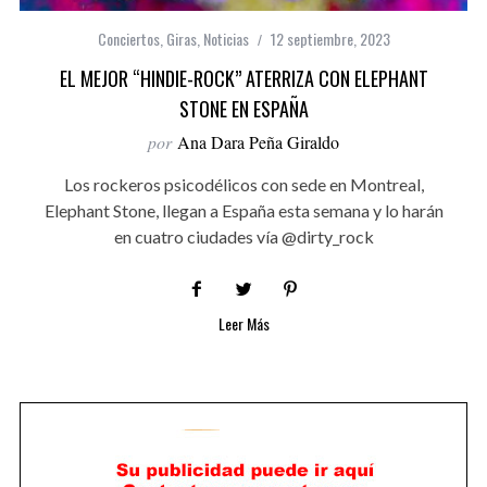
Conciertos
,
Giras
,
Noticias
12 septiembre, 2023
EL MEJOR “HINDIE-ROCK” ATERRIZA CON ELEPHANT
STONE EN ESPAÑA
por
Ana Dara Peña Giraldo
Los rockeros psicodélicos con sede en Montreal,
Elephant Stone, llegan a España esta semana y lo harán
en cuatro ciudades vía @dirty_rock
Leer Más