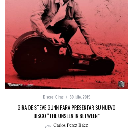
Discos
,
Giras
30 julio, 2019
GIRA DE STEVE GUNN PARA PRESENTAR SU NUEVO
DISCO “THE UNSEEN IN BETWEEN”
por
Carlos Pérez Báez