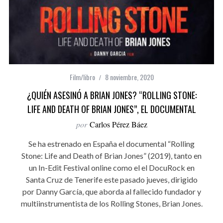
Film/libro
8 noviembre, 2020
¿QUIÉN ASESINÓ A BRIAN JONES? “ROLLING STONE:
LIFE AND DEATH OF BRIAN JONES”, EL DOCUMENTAL
por
Carlos Pérez Báez
Se ha estrenado en España el documental “Rolling
Stone: Life and Death of Brian Jones” (2019), tanto en
un In-Edit Festival online como el el DocuRock en
Santa Cruz de Tenerife este pasado jueves, dirigido
por Danny García, que aborda al fallecido fundador y
multiinstrumentista de los Rolling Stones, Brian Jones.