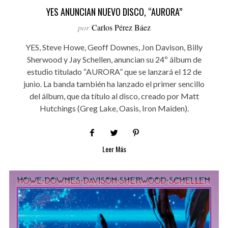
YES ANUNCIAN NUEVO DISCO, “AURORA”
por
Carlos Pérez Báez
YES, Steve Howe, Geoff Downes, Jon Davison, Billy
Sherwood y Jay Schellen, anuncian su 24º álbum de
estudio titulado “AURORA” que se lanzará el 12 de
junio. La banda también ha lanzado el primer sencillo
del álbum, que da título al disco, creado por Matt
Hutchings (Greg Lake, Oasis, Iron Maiden).
Leer Más