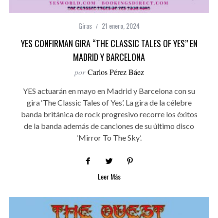
Giras
21 enero, 2024
YES CONFIRMAN GIRA “THE CLASSIC TALES OF YES” EN
MADRID Y BARCELONA
por
Carlos Pérez Báez
YES actuarán en mayo en Madrid y Barcelona con su
gira ‘The Classic Tales of Yes’. La gira de la célebre
banda británica de rock progresivo recorre los éxitos
de la banda además de canciones de su último disco
‘Mirror To The Sky’.
Leer Más