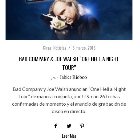
Giras
,
Noticias
6 marzo, 2016
BAD COMPANY & JOE WALSH “ONE HELL A NIGHT
TOUR”
por
Jabier Rioboó
Bad Company y Joe Walsh anuncian “One Hell a Night
Tour” de manera conjunta, por U.S. con 26 fechas
confirmadas de momento y el anuncio de grabación de
disco en directo.
Leer Más