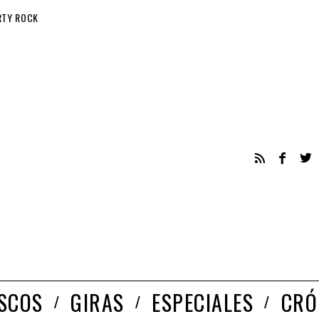
RTY ROCK
ISCOS
GIRAS
ESPECIALES
CRÓ