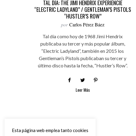
TAL DÍA: THE JIMI HENDRIX EXPERIENCIE
“ELECTRIC LADYLAND” / GENTLEMAN’S PISTOLS
“HUSTLER’S ROW”
por
Carlos Pérez Báez
Tal día como hoy de 1968 Jimi Hendrix
publicaba su tercer y más popular álbum,
“Electric Ladyland”, también en 2015 los
Gentleman’s Pistols publicaban su tercer y
último disco hasta la fecha, “Hustler’s Row”.
Leer Más
Esta página web emplea tanto cookies