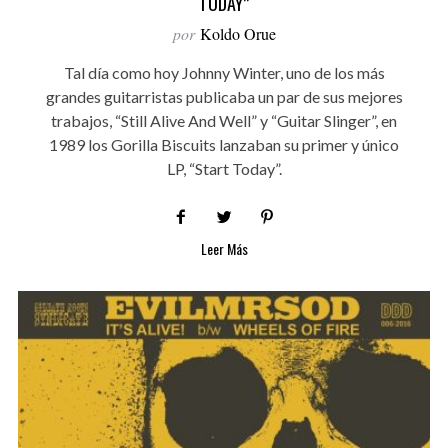
TODAY”
por
Koldo Orue
Tal día como hoy Johnny Winter, uno de los más
grandes guitarristas publicaba un par de sus mejores
trabajos, “Still Alive And Well” y “Guitar Slinger”, en
1989 los Gorilla Biscuits lanzaban su primer y único
LP, “Start Today”.
Leer Más