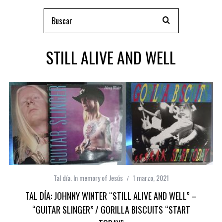
STILL ALIVE AND WELL
Tal día. In memory of Jesús
1 marzo, 2021
TAL DÍA: JOHNNY WINTER “STILL ALIVE AND WELL” –
“GUITAR SLINGER” / GORILLA BISCUITS “START