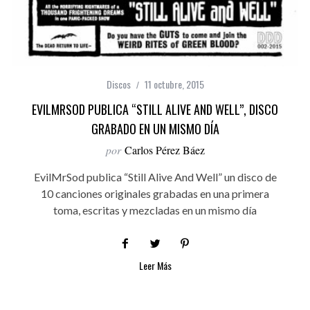
Discos
11 octubre, 2015
EVILMRSOD PUBLICA “STILL ALIVE AND WELL”, DISCO
GRABADO EN UN MISMO DÍA
por
Carlos Pérez Báez
EvilMrSod publica “Still Alive And Well” un disco de
10 canciones originales grabadas en una primera
toma, escritas y mezcladas en un mismo día
Leer Más