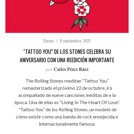
Discos
6 septiembre, 2021
“TATTOO YOU” DE LOS STONES CELEBRA SU
ANIVERSARIO CON UNA REEDICIÓN IMPORTANTE
por
Carlos Pérez Báez
The Rolling Stones reeditan “Tattoo You”
remasterizado el próximo 22 de octubre, irá
acompañado de nueve canciones inéditas de e la
época. Una de ellas es “Living In The Heart Of Love”.
“Tattoo You” de los Rolling Stones, un modelo de
cómo existir como una banda de rock envejecida e
internacionalmente famosa.