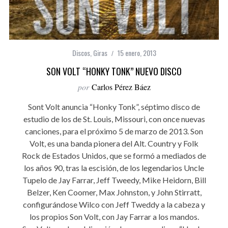
Discos
,
Giras
15 enero, 2013
SON VOLT “HONKY TONK” NUEVO DISCO
por
Carlos Pérez Báez
Sont Volt anuncia “Honky Tonk”, séptimo disco de
estudio de los de St. Louis, Missouri, con once nuevas
canciones, para el próximo 5 de marzo de 2013. Son
Volt, es una banda pionera del Alt. Country y Folk
Rock de Estados Unidos, que se formó a mediados de
los años 90, tras la escisión, de los legendarios Uncle
Tupelo de Jay Farrar, Jeff Tweedy, Mike Heidorn, Bill
Belzer, Ken Coomer, Max Johnston, y John Stirratt,
configurándose Wilco con Jeff Tweddy a la cabeza y
los propios Son Volt, con Jay Farrar a los mandos.