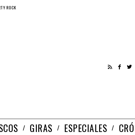
RTY ROCK
ISCOS
GIRAS
ESPECIALES
CRÓ