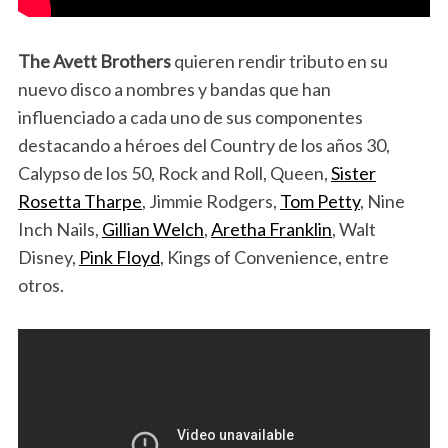
The Avett Brothers
quieren rendir tributo en su
nuevo disco a nombres y bandas que han
influenciado a cada uno de sus componentes
destacando a héroes del Country de los años 30,
Calypso de los 50, Rock and Roll, Queen,
Sister
Rosetta Tharpe
, Jimmie Rodgers,
Tom Petty
, Nine
Inch Nails,
Gillian Welch
,
Aretha Franklin
, Walt
Disney,
Pink Floyd
, Kings of Convenience, entre
otros.