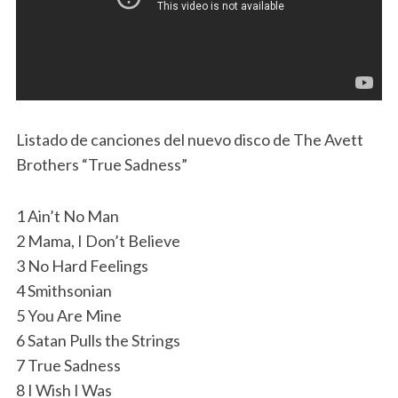
Listado de canciones del nuevo disco de The Avett
Brothers “True Sadness”
1 Ain’t No Man
2 Mama, I Don’t Believe
3 No Hard Feelings
4 Smithsonian
5 You Are Mine
6 Satan Pulls the Strings
7 True Sadness
8 I Wish I Was