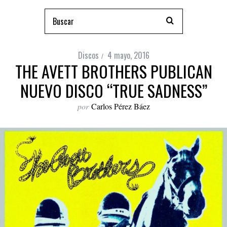
Discos
4 mayo, 2016
THE AVETT BROTHERS PUBLICAN
NUEVO DISCO “TRUE SADNESS”
por
Carlos Pérez Báez