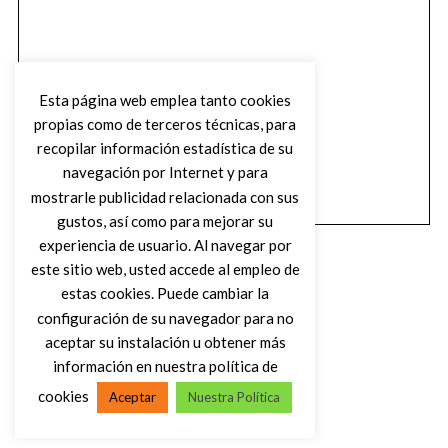
Esta página web emplea tanto cookies
propias como de terceros técnicas, para
recopilar información estadística de su
navegación por Internet y para
mostrarle publicidad relacionada con sus
gustos, así como para mejorar su
experiencia de usuario. Al navegar por
este sitio web, usted accede al empleo de
estas cookies. Puede cambiar la
configuración de su navegador para no
aceptar su instalación u obtener más
(C) DIRTY ROCK MAGAZINE
información en nuestra política de
cookies
Aceptar
Nuestra Política
VOLVER AL INICIO