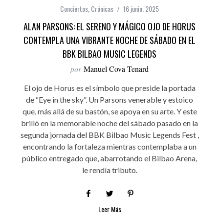
Conciertos
,
Crónicas
16 junio, 2025
ALAN PARSONS: EL SERENO Y MÁGICO OJO DE HORUS
CONTEMPLA UNA VIBRANTE NOCHE DE SÁBADO EN EL
BBK BILBAO MUSIC LEGENDS
por
Manuel Cova Tenard
El ojo de Horus es el símbolo que preside la portada
de “Eye in the sky”. Un Parsons venerable y estoico
que, más allá de su bastón, se apoya en su arte. Y este
brilló en la memorable noche del sábado pasado en la
segunda jornada del BBK Bilbao Music Legends Fest ,
encontrando la fortaleza mientras contemplaba a un
público entregado que, abarrotando el Bilbao Arena,
le rendía tributo.
Leer Más