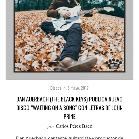
Discos
3 mayo, 2017
DAN AUERBACH (THE BLACK KEYS) PUBLICA NUEVO
DISCO “WAITING ON A SONG” CON LETRAS DE JOHN
PRINE
por
Carlos Pérez Báez
Dan Auerbach, cantante, guitarrista y productor de