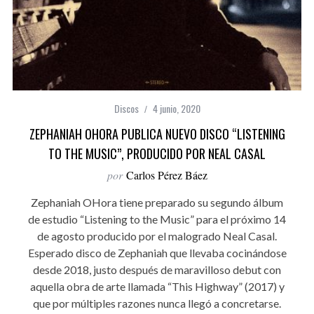
Discos
4 junio, 2020
ZEPHANIAH OHORA PUBLICA NUEVO DISCO “LISTENING
TO THE MUSIC”, PRODUCIDO POR NEAL CASAL
por
Carlos Pérez Báez
Zephaniah OHora tiene preparado su segundo álbum
de estudio “Listening to the Music” para el próximo 14
de agosto producido por el malogrado Neal Casal.
Esperado disco de Zephaniah que llevaba cocinándose
desde 2018, justo después de maravilloso debut con
aquella obra de arte llamada “This Highway” (2017) y
que por múltiples razones nunca llegó a concretarse.