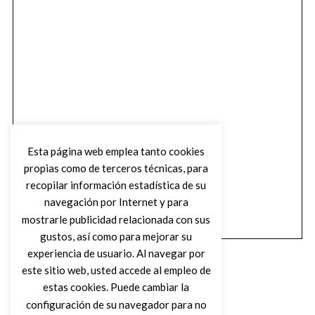
Esta página web emplea tanto cookies
propias como de terceros técnicas, para
recopilar información estadística de su
navegación por Internet y para
mostrarle publicidad relacionada con sus
gustos, así como para mejorar su
experiencia de usuario. Al navegar por
este sitio web, usted accede al empleo de
estas cookies. Puede cambiar la
configuración de su navegador para no