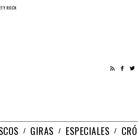
RTY ROCK
ISCOS
GIRAS
ESPECIALES
CRÓ