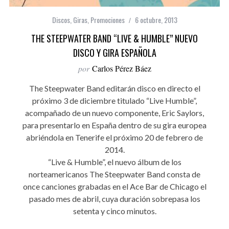
Discos
,
Giras
,
Promociones
6 octubre, 2013
THE STEEPWATER BAND “LIVE & HUMBLE” NUEVO
DISCO Y GIRA ESPAÑOLA
por
Carlos Pérez Báez
The Steepwater Band editarán disco en directo el
próximo 3 de diciembre titulado “Live Humble”,
acompañado de un nuevo componente, Eric Saylors,
para presentarlo en España dentro de su gira europea
abriéndola en Tenerife el próximo 20 de febrero de
2014.
“Live & Humble”, el nuevo álbum de los
norteamericanos The Steepwater Band consta de
once canciones grabadas en el Ace Bar de Chicago el
pasado mes de abril, cuya duración sobrepasa los
setenta y cinco minutos.