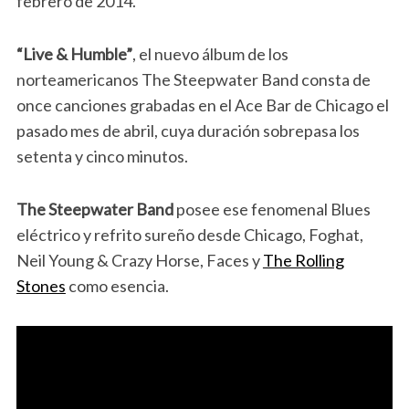
febrero de 2014.
“Live & Humble”
, el nuevo álbum de los
norteamericanos The Steepwater Band consta de
once canciones grabadas en el Ace Bar de Chicago el
pasado mes de abril, cuya duración sobrepasa los
setenta y cinco minutos.
The Steepwater Band
posee ese fenomenal Blues
eléctrico y refrito sureño desde Chicago, Foghat,
Neil Young & Crazy Horse, Faces y
The Rolling
Stones
como esencia.