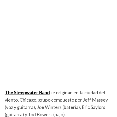
The Steepwater Band
se originan en la ciudad del
viento, Chicago, grupo compuesto por Jeff Massey
(voz y guitarra), Joe Winters (batería), Eric Saylors
(guitarra) y Tod Bowers (bajo).