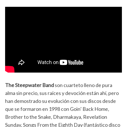
The Steepwater Band
son cuarteto lleno de pura
alma sin precio, sus raíces y devoción están ahí, pero
han demostrado su evolución con sus discos desde
que se formaron en 1998 con Goin’ Back Home,
Brother to the Snake, Dharmakaya, Revelation
Sunday, Songs From the Eighth Day (fantástico disco