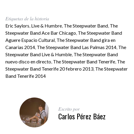
Etiquetas de la historia
Eric Saylors
,
Live & Humbre
,
The Steepwater Band
,
The
Steepwater Band Ace Bar Chicago
,
The Steepwater Band
Aguere Espacio Cultural
,
The Steepwater Band gira en
Canarias 2014
,
The Steepwater Band Las Palmas 2014
,
The
Steepwater Band Live & Humble
,
The Steepwater Band
nuevo disco en directo
,
The Steepwater Band Tenerife
,
The
Steepwater Band Tenerife 20 febrero 2013
,
The Steepwater
Band Tenerife 2014
Escrito por
Carlos Pérez Báez