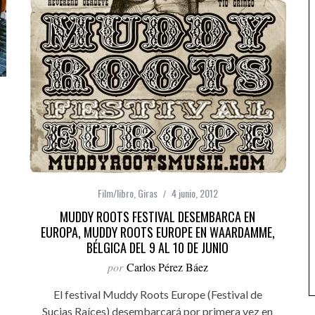
Film/libro
,
Giras
4 junio, 2012
MUDDY ROOTS FESTIVAL DESEMBARCA EN
EUROPA, MUDDY ROOTS EUROPE EN WAARDAMME,
BÉLGICA DEL 9 AL 10 DE JUNIO
por
Carlos Pérez Báez
El festival Muddy Roots Europe (Festival de
Sucias Raíces) desembarcará por primera vez en