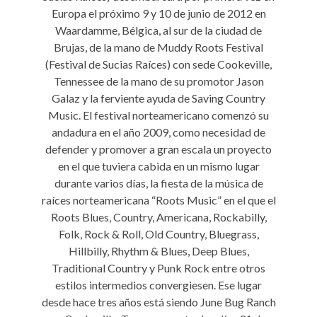
Europa el próximo 9 y 10 de junio de 2012 en
Waardamme, Bélgica, al sur de la ciudad de
Brujas, de la mano de Muddy Roots Festival
(Festival de Sucias Raíces) con sede Cookeville,
Tennessee de la mano de su promotor Jason
Galaz y la ferviente ayuda de Saving Country
Music. El festival norteamericano comenzó su
andadura en el año 2009, como necesidad de
defender y promover a gran escala un proyecto
en el que tuviera cabida en un mismo lugar
durante varios días, la fiesta de la música de
raíces norteamericana “Roots Music” en el que el
Roots Blues, Country, Americana, Rockabilly,
Folk, Rock & Roll, Old Country, Bluegrass,
Hillbilly, Rhythm & Blues, Deep Blues,
Traditional Country y Punk Rock entre otros
estilos intermedios convergiesen. Ese lugar
desde hace tres años está siendo June Bug Ranch