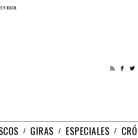
RTY ROCK
ISCOS
GIRAS
ESPECIALES
CRÓ