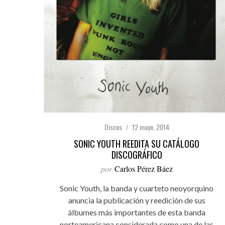
Discos
12 mayo, 2014
SONIC YOUTH REEDITA SU CATÁLOGO
DISCOGRÁFICO
por
Carlos Pérez Báez
Sonic Youth, la banda y cuarteto neoyorquino
anuncia la publicación y reedición de sus
álbumes más importantes de esta banda
norteamericana considerada como una de las