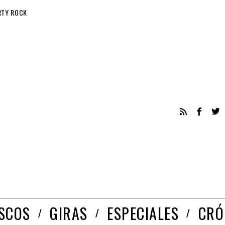
RTY ROCK
ISCOS
GIRAS
ESPECIALES
CRÓ