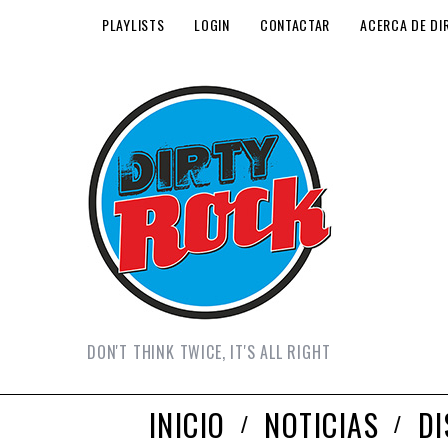
PLAYLISTS
LOGIN
CONTACTAR
ACERCA DE DI
DON'T THINK TWICE, IT'S ALL RIGHT
INICIO
NOTICIAS
D