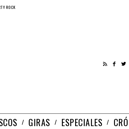
RTY ROCK
ISCOS
GIRAS
ESPECIALES
CRÓ