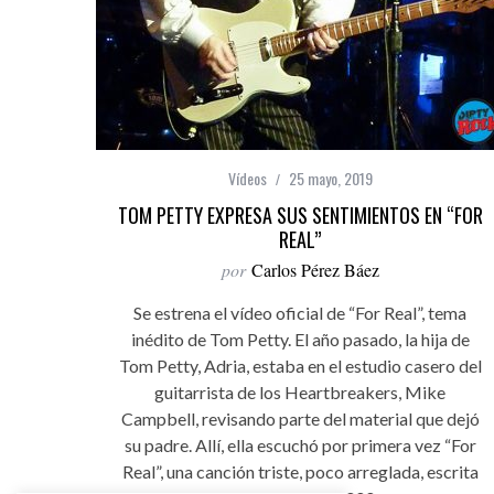
Vídeos
25 mayo, 2019
TOM PETTY EXPRESA SUS SENTIMIENTOS EN “FOR
REAL”
por
Carlos Pérez Báez
Se estrena el vídeo oficial de “For Real”, tema
inédito de Tom Petty. El año pasado, la hija de
Tom Petty, Adria, estaba en el estudio casero del
guitarrista de los Heartbreakers, Mike
Campbell, revisando parte del material que dejó
su padre. Allí, ella escuchó por primera vez “For
Real”, una canción triste, poco arreglada, escrita