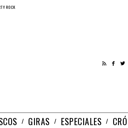
RTY ROCK
ISCOS
GIRAS
ESPECIALES
CRÓ