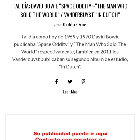
TAL DÍA: DAVID BOWIE “SPACE ODDITY”-“THE MAN WHO
SOLD THE WORLD” / VANDERBUYST “IN DUTCH”
por
Koldo Orue
Tal día como hoy de 1969 y 1970 David Bowie
publicaba “Space Oddity” y “The Man Who Sold The
World” respectivamente, también en 2011 los
Vanderbuyst publicaban su segundo álbum de estudio,
“In Dutch”.
Leer Más