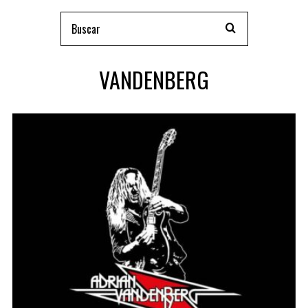
VANDENBERG