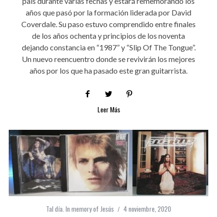
país durante varias fechas y estará rememorando los
años que pasó por la formación liderada por David
Coverdale. Su paso estuvo comprendido entre finales
de los años ochenta y principios de los noventa
dejando constancia en “1987” y “Slip Of The Tongue”.
Un nuevo reencuentro donde se revivirán los mejores
años por los que ha pasado este gran guitarrista.
Leer Más
Tal día. In memory of Jesús
4 noviembre, 2020