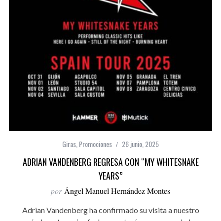
Giras
,
Promociones
26 junio, 2025
ADRIAN VANDENBERG REGRESA CON “MY WHITESNAKE
YEARS”
por
Ángel Manuel Hernández Montes
Adrian Vandenberg ha confirmado su visita a nuestro