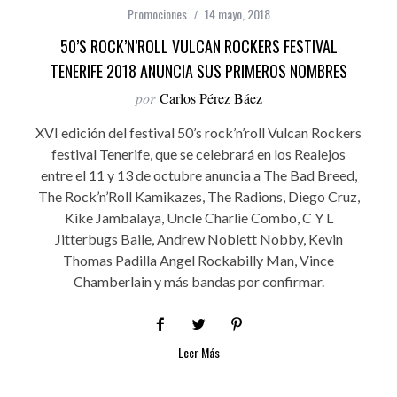
Promociones
14 mayo, 2018
50’S ROCK’N’ROLL VULCAN ROCKERS FESTIVAL
TENERIFE 2018 ANUNCIA SUS PRIMEROS NOMBRES
por
Carlos Pérez Báez
XVI edición del festival 50’s rock’n’roll Vulcan Rockers
festival Tenerife, que se celebrará en los Realejos
entre el 11 y 13 de octubre anuncia a The Bad Breed,
The Rock’n’Roll Kamikazes, The Radions, Diego Cruz,
Kike Jambalaya, Uncle Charlie Combo, C Y L
Jitterbugs Baile, Andrew Noblett Nobby, Kevin
Thomas Padilla Angel Rockabilly Man, Vince
Chamberlain y más bandas por confirmar.
Leer Más