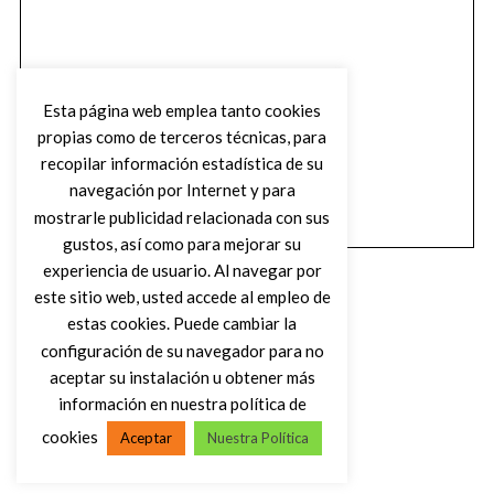
Esta página web emplea tanto cookies
propias como de terceros técnicas, para
recopilar información estadística de su
navegación por Internet y para
mostrarle publicidad relacionada con sus
gustos, así como para mejorar su
experiencia de usuario. Al navegar por
este sitio web, usted accede al empleo de
estas cookies. Puede cambiar la
configuración de su navegador para no
aceptar su instalación u obtener más
(C) DIRTY ROCK MAGAZINE
información en nuestra política de
cookies
Aceptar
Nuestra Política
VOLVER AL INICIO