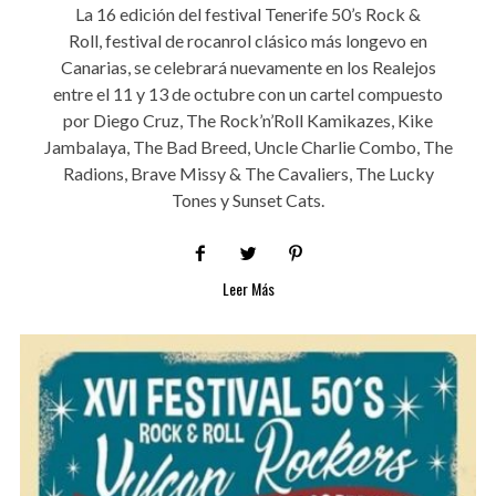
La 16 edición del festival Tenerife 50’s Rock &
Roll, festival de rocanrol clásico más longevo en
Canarias, se celebrará nuevamente en los Realejos
entre el 11 y 13 de octubre con un cartel compuesto
por Diego Cruz, The Rock’n’Roll Kamikazes, Kike
Jambalaya, The Bad Breed, Uncle Charlie Combo, The
Radions, Brave Missy & The Cavaliers, The Lucky
Tones y Sunset Cats.
Leer Más