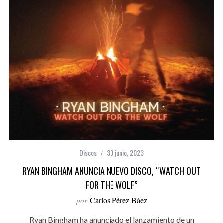
Discos
30 junio, 2023
RYAN BINGHAM ANUNCIA NUEVO DISCO, “WATCH OUT
FOR THE WOLF”
por
Carlos Pérez Báez
Ryan Bingham ha anunciado el lanzamiento de un