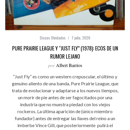
Discos Olvidados
7 julio, 2026
PURE PRAIRIE LEAGUE Y “JUST FLY” (1978): ECOS DE UN
RUMOR LEJANO
por
Albert Barrios
“Just Fly” es como un western crepuscular, el último y
genuino aliento de una banda, Pure Prairie League, que
trata de evolucionar y adaptarse a los nuevos tiempos,
un morir de pie antes de ser fagocitados por una
industria que no muestra piedad con los viejos
rockeros. La última aparición de (único miembro
fundador) antes de entregar las llaves del reino a un
imberbe Vince Gill, que posteriormente pulirá el