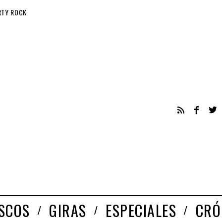
RTY ROCK
ISCOS
GIRAS
ESPECIALES
CRÓ