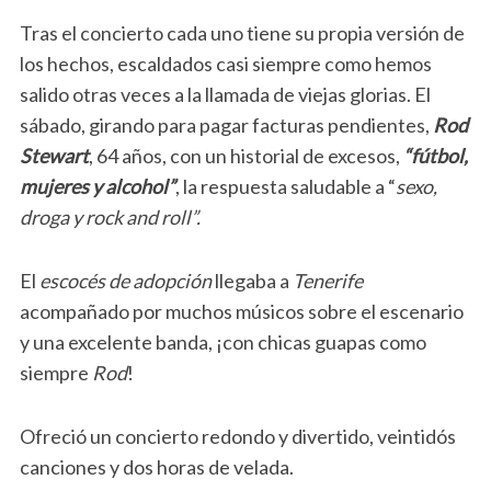
Tras el concierto cada uno tiene su propia versión de
los hechos, escaldados casi siempre como hemos
salido otras veces a la llamada de viejas glorias. El
sábado, girando para pagar facturas pendientes,
Rod
Stewart
, 64 años, con un historial de excesos,
“fútbol,
mujeres y alcohol”
, la respuesta saludable a “
sexo,
droga y rock and roll”.
El
escocés de adopción
llegaba a
Tenerife
acompañado por muchos músicos sobre el escenario
y una excelente banda, ¡con chicas guapas como
siempre
Rod
!
Ofreció un concierto redondo y divertido, veintidós
canciones y dos horas de velada.