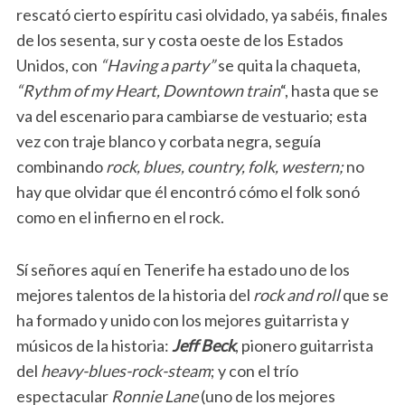
rescató cierto espíritu casi olvidado, ya sabéis, finales
de los sesenta, sur y costa oeste de los Estados
Unidos, con
“Having a party”
se quita la chaqueta,
“Rythm of my Heart, Downtown train
“, hasta que se
va del escenario para cambiarse de vestuario; esta
vez con traje blanco y corbata negra, seguía
combinando
rock, blues, country, folk, western;
no
hay que olvidar que él encontró cómo el folk sonó
como en el infierno en el rock.
Sí señores aquí en Tenerife ha estado uno de los
mejores talentos de la historia del
rock and roll
que se
ha formado y unido con los mejores guitarrista y
músicos de la historia:
Jeff Beck
, pionero guitarrista
del
heavy-blues-rock-steam
; y con el trío
espectacular
Ronnie Lane
(uno de los mejores