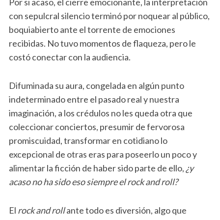
Por si acaso, el cierre emocionante, la interpretación
con sepulcral silencio terminó por noquear al público,
boquiabierto ante el torrente de emociones
recibidas. No tuvo momentos de flaqueza, pero le
costó conectar con la audiencia.
Difuminada su aura, congelada en algún punto
indeterminado entre el pasado real y nuestra
imaginación, a los crédulos no les queda otra que
coleccionar conciertos, presumir de fervorosa
promiscuidad, transformar en cotidiano lo
excepcional de otras eras para poseerlo un poco y
alimentar la ficción de haber sido parte de ello,
¿y
acaso no ha sido eso siempre el rock and roll?
El
rock and roll
ante todo es diversión, algo que