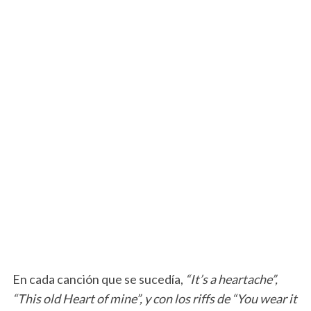
En cada canción que se sucedía,
“It’s a heartache”,
“This old Heart of mine”, y con los riffs de “You wear it