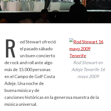
R
od Stewart ofreció
el pasado sábado
un buen concierto
de rock and roll ante algo
Rod Stewart en
más de 15.000 personas
Adeje Tenerife 16
en el Campo de Golf Costa
mayo 2009
Adeje. Una noche de
buena música y de
canciones históricas en la generosa muestra de la
música universal.