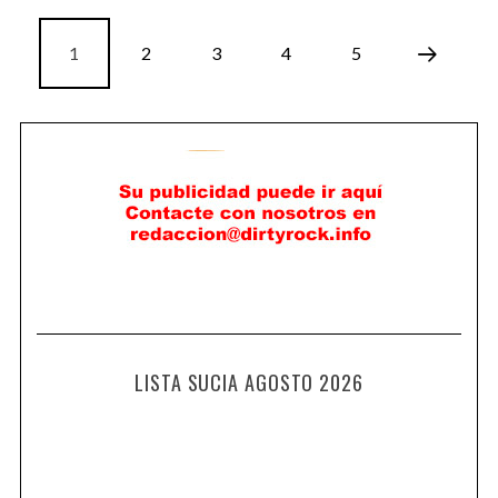
1
2
3
4
5
LISTA SUCIA AGOSTO 2026