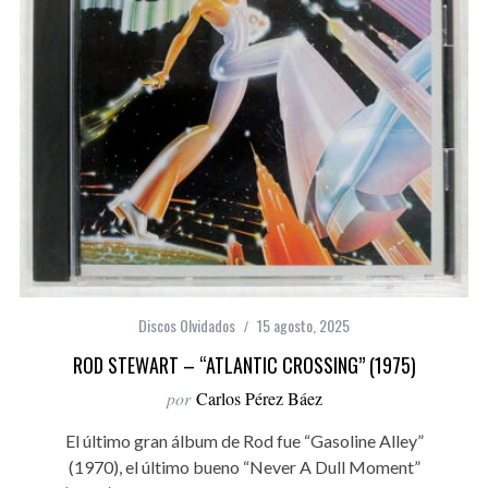
Discos Olvidados
15 agosto, 2025
ROD STEWART – “ATLANTIC CROSSING” (1975)
por
Carlos Pérez Báez
El último gran álbum de Rod fue “Gasoline Alley”
(1970), el último bueno “Never A Dull Moment”