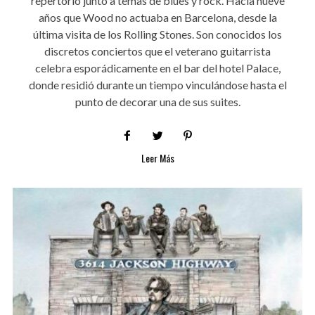
repertorio junto a temas de blues y rock. Hacía nueve
años que Wood no actuaba en Barcelona, desde la
última visita de los Rolling Stones. Son conocidos los
discretos conciertos que el veterano guitarrista
celebra esporádicamente en el bar del hotel Palace,
donde residió durante un tiempo vinculándose hasta el
punto de decorar una de sus suites.
Leer Más