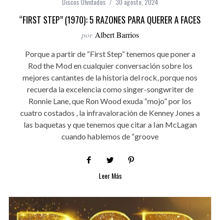
Discos Olvidados
30 agosto, 2024
“FIRST STEP” (1970): 5 RAZONES PARA QUERER A FACES
por
Albert Barrios
Porque a partir de “First Step” tenemos que poner a
Rod the Mod en cualquier conversación sobre los
mejores cantantes de la historia del rock, porque nos
recuerda la excelencia como singer-songwriter de
Ronnie Lane, que Ron Wood exuda “mojo” por los
cuatro costados , la infravaloración de Kenney Jones a
las baquetas y que tenemos que citar a Ian McLagan
cuando hablemos de “groove
Leer Más