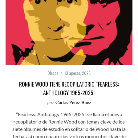
Discos
13 agosto, 2025
RONNIE WOOD TIENE RECOPILATORIO “FEARLESS:
ANTHOLOGY 1965-2025”
por
Carlos Pérez Báez
“Fearless: Anthology 1965-2025” se llama el nuevo
recopilatorio de Ronnie Wood con temas clave de los
siete álbumes de estudio en solitario de Wood hasta la
fecha, así como coautorías y otros momentos clave de