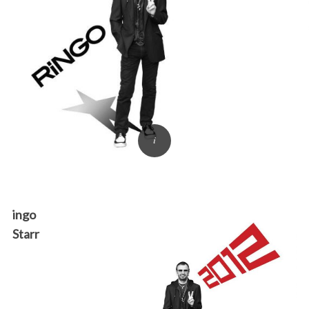
ingo
Starr