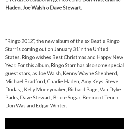
Haden, Joe Walsh
o
Dave Stewart.
“Ringo 2012”, the new album of the ex Beatle Ringo
Starr is coming out on January 31 in the United
States. Ringo wishes Best Christmas and Happy New
Year. For this album, Ringo Starr has also some special
guest stars, as Joe Walsh, Kenny Wayne Shepherd,
Michael Bradford, Charlie Haden, Amy Keys, Steve
Dudas, , Kelly Moneymaker, Richard Page, Van Dyke
Parks, Dave Stewart, Bruce Sugar, Benmont Tench,
Don Was and Edgar Winter.