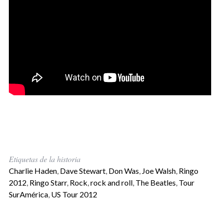
Etiquetas de la historia
Charlie Haden
,
Dave Stewart
,
Don Was
,
Joe Walsh
,
Ringo
2012
,
Ringo Starr
,
Rock
,
rock and roll
,
The Beatles
,
Tour
SurAmérica
,
US Tour 2012