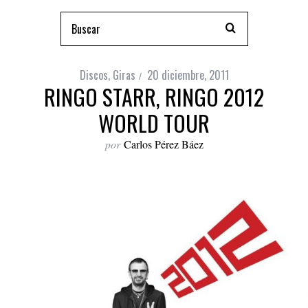
Discos
,
Giras
20 diciembre, 2011
RINGO STARR, RINGO 2012
WORLD TOUR
por
Carlos Pérez Báez