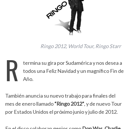
Ringo 2012, World Tour, Ringo Starr
R
termina su gira por Sudamérica y nos desea a
todos una Feliz Navidad y un magnífico Fin de
Año.
También anuncia su nuevo trabajo para finales del
mes de enero llamado
“Ringo 2012”
, y de nuevo Tour
por Estados Unidos el próximo junio y julio de 2012.
En el disco colaboran genios como
Don Was, Charlie