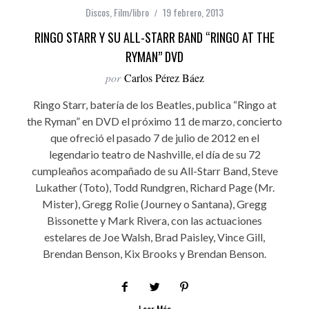
Discos
,
Film/libro
19 febrero, 2013
RINGO STARR Y SU ALL-STARR BAND “RINGO AT THE
RYMAN” DVD
por
Carlos Pérez Báez
Ringo Starr, batería de los Beatles, publica “Ringo at
the Ryman” en DVD el próximo 11 de marzo, concierto
que ofreció el pasado 7 de julio de 2012 en el
legendario teatro de Nashville, el día de su 72
cumpleaños acompañado de su All-Starr Band, Steve
Lukather (Toto), Todd Rundgren, Richard Page (Mr.
Mister), Gregg Rolie (Journey o Santana), Gregg
Bissonette y Mark Rivera, con las actuaciones
estelares de Joe Walsh, Brad Paisley, Vince Gill,
Brendan Benson, Kix Brooks y Brendan Benson.
Leer Más