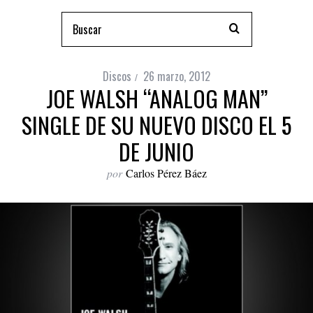
Discos
26 marzo, 2012
JOE WALSH “ANALOG MAN”
SINGLE DE SU NUEVO DISCO EL 5
DE JUNIO
por
Carlos Pérez Báez