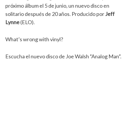
próximo álbum el 5 de junio, un nuevo disco en
solitario después de 20 años. Producido por
Jeff
Lynne
(ELO).
What’s wrong with vinyl?
Escucha el nuevo disco de Joe Walsh “Analog Man”.