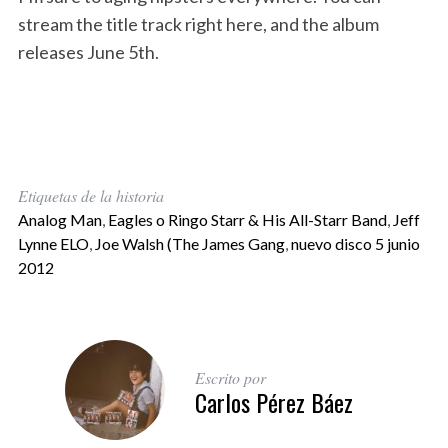
stream the title track right here, and the album
releases June 5th.
Etiquetas de la historia
Analog Man
,
Eagles o Ringo Starr & His All-Starr Band
,
Jeff
Lynne ELO
,
Joe Walsh (The James Gang
,
nuevo disco 5 junio
2012
Escrito por
Carlos Pérez Báez