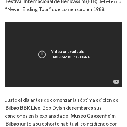
Festival Internacional de Benicàssim
(FIB) del eterno
“Never Ending Tour” que comenzara en 1988.
Justo el día antes de comenzar la séptima edición del
Bilbao BBK Live
, Bob Dylan desembarca sus
canciones en la explanada del
Museo Guggenheim
Bilbao
junto a su cohorte habitual, coincidiendo con