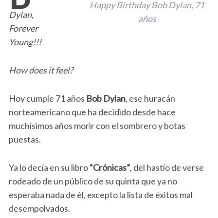
Happy Birthday Bob Dylan, 71
Dylan,
años
Forever
Young!!!
How does it feel?
Hoy cumple 71 años
Bob Dylan
, ese huracán
norteamericano que ha decidido desde hace
muchísimos años morir con el sombrero y botas
puestas.
Ya lo decía en su libro
“Crónicas”
, del hastío de verse
rodeado de un público de su quinta que ya no
esperaba nada de él, excepto la lista de éxitos mal
desempolvados.