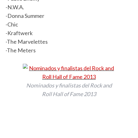
-N.W.A.
-Donna Summer
-Chic
-Kraftwerk
-The Marvelettes
-The Meters
Nominados y finalistas del Rock and
Roll Hall of Fame 2013