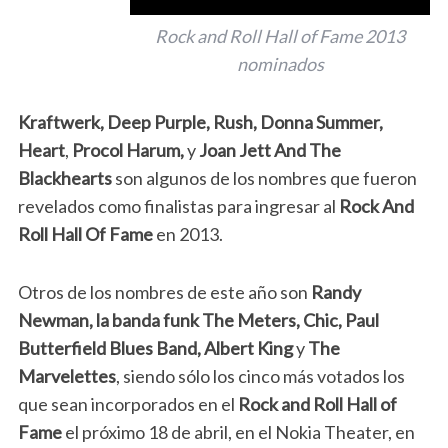
Rock and Roll Hall of Fame 2013
nominados
Kraftwerk, Deep Purple, Rush, Donna Summer,
Heart
,
Procol Harum,
y
Joan Jett And The
Blackhearts
son algunos de los nombres que fueron
revelados como finalistas para ingresar al
Rock And
Roll Hall Of Fame
en 2013.
Otros de los nombres de este año son
Randy
Newman, la banda funk The Meters, Chic, Paul
Butterfield Blues Band, Albert King
y
The
Marvelettes
, siendo sólo los cinco más votados los
que sean incorporados en el
Rock and Roll Hall of
Fame
el próximo 18 de abril, en el Nokia Theater, en