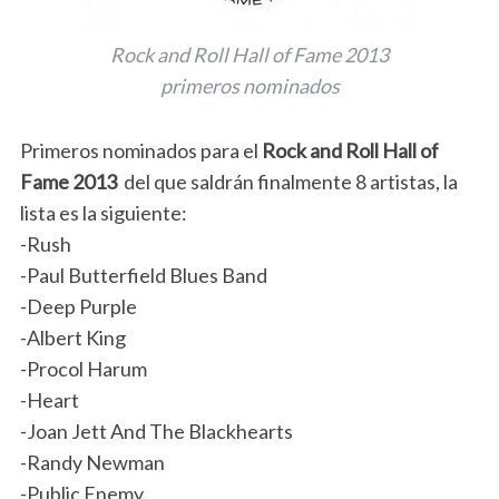
Rock and Roll Hall of Fame 2013
primeros nominados
Primeros nominados para el
Rock and Roll Hall of
Fame 2013
del que saldrán finalmente 8 artistas, la
lista es la siguiente:
-Rush
-Paul Butterfield Blues Band
-Deep Purple
-Albert King
-Procol Harum
-Heart
-Joan Jett And The Blackhearts
-Randy Newman
-Public Enemy