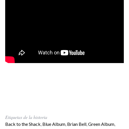
Etiquetas de la historia
Back to the Shack
,
Blue Album
,
Brian Bell
,
Green Album
,