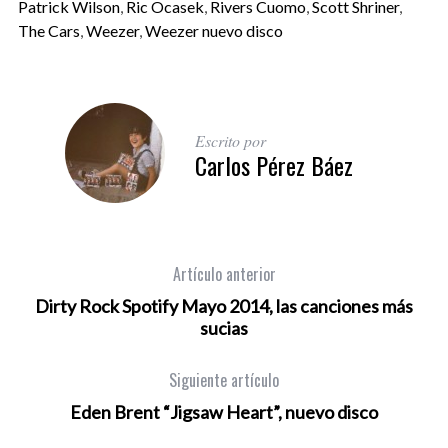
Patrick Wilson
,
Ric Ocasek
,
Rivers Cuomo
,
Scott Shriner
,
The Cars
,
Weezer
,
Weezer nuevo disco
Escrito por
Carlos Pérez Báez
Artículo anterior
Dirty Rock Spotify Mayo 2014, las canciones más
sucias
Siguiente artículo
Eden Brent “Jigsaw Heart”, nuevo disco