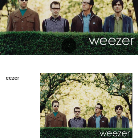
eezer