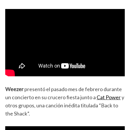
Weezer
presentó el pasado mes de febrero durante
un concierto en su crucero fiesta junto a
Cat Power
y
otros grupos, una canción inédita titulada “Back to
the Shack”.