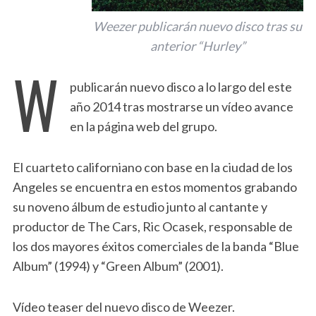
Weezer publicarán nuevo disco tras su
anterior “Hurley”
W
publicarán nuevo disco a lo largo del este
año 2014 tras mostrarse un vídeo avance
en la página web del grupo.
El cuarteto californiano con base en la ciudad de los
Angeles se encuentra en estos momentos grabando
su noveno álbum de estudio junto al cantante y
productor de The Cars, Ric Ocasek, responsable de
los dos mayores éxitos comerciales de la banda “Blue
Album” (1994) y “Green Album” (2001).
Vídeo teaser del nuevo disco de Weezer.