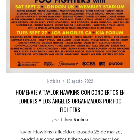
Noticias
13 agosto, 2022
HOMENAJE A TAYLOR HAWKINS CON CONCIERTOS EN
LONDRES Y LOS ÁNGELES ORGANIZADOS POR FOO
FIGHTERS
por
Jabier Rioboó
Taylor Hawkins fallecido el pasado 25 de marzo,
tendrá sus conciertos tributo en Londres y Los