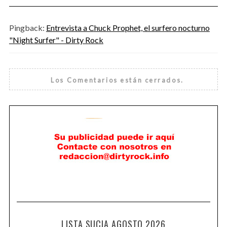
Pingback:
Entrevista a Chuck Prophet, el surfero nocturno
"Night Surfer" - Dirty Rock
Los Comentarios están cerrados.
LISTA SUCIA AGOSTO 2026