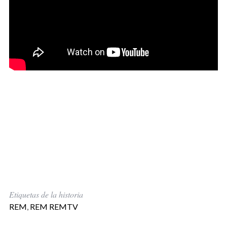
Etiquetas de la historia
REM
,
REM REMTV