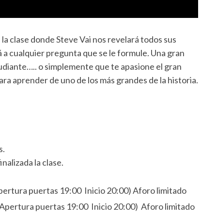
 la clase donde Steve Vai nos revelará todos sus
á a cualquier pregunta que se le formule. Una gran
tudiante….. o simplemente que te apasione el gran
ra aprender de uno de los más grandes de la historia.
s.
nalizada la clase.
ra puertas 19:00 Inicio 20:00) Aforo limitado
ura puertas 19:00 Inicio 20:00) Aforo limitado