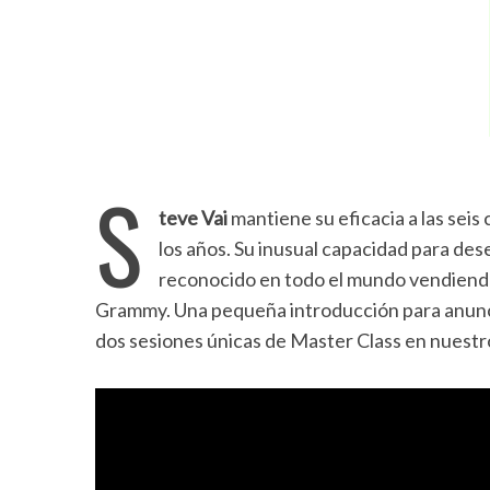
S
teve Vai
mantiene su eficacia a las seis 
los años. Su inusual capacidad para desen
reconocido en todo el mundo vendiendo
Grammy. Una pequeña introducción para anunci
dos sesiones únicas de Master Class en nuestro