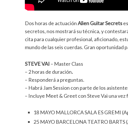
Dos horas de actuación
Alien Guitar Secrets
es
secretos, nos mostrará su técnica, y contestar
cita para cualquier profesional, aficionado, es
mundo de las seis cuerdas. Gran oportunidad pa
STEVE VAI
– Master Class
– 2 horas de duración
.
– Responderá a preguntas.
– Habrá Jam Session con parte de los asistente
– Incluye Meet & Greet con Steve Vai una vez fi
18 MAYO MALLORCA SALA ES GREMI (Apertu
25 MAYO BARCELONA TEATRO BARTS (Apert